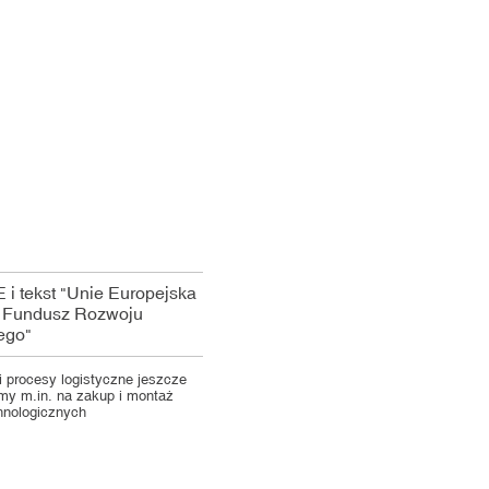
 procesy logistyczne jeszcze
śmy m.in. na zakup i montaż
hnologicznych